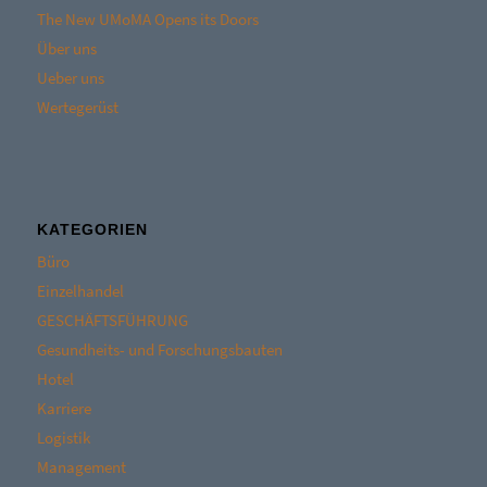
The New UMoMA Opens its Doors
Über uns
Ueber uns
Wertegerüst
KATEGORIEN
Büro
Einzelhandel
GESCHÄFTSFÜHRUNG
Gesundheits- und Forschungsbauten
Hotel
Karriere
Logistik
Management