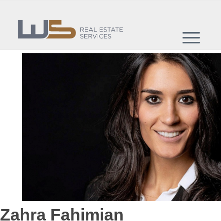
Zahra Fahimian