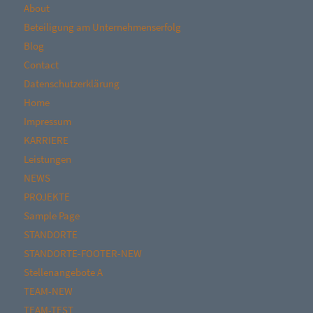
About
Beteiligung am Unternehmenserfolg
Blog
Contact
Datenschutzerklärung
Home
Impressum
KARRIERE
Leistungen
NEWS
PROJEKTE
Sample Page
STANDORTE
STANDORTE-FOOTER-NEW
Stellenangebote A
TEAM-NEW
TEAM-TEST