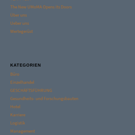
The New UMoMA Opens its Doors
Über uns
Ueber uns
Wertegerüst
KATEGORIEN
Büro
Einzelhandel
GESCHÄFTSFÜHRUNG
Gesundheits- und Forschungsbauten
Hotel
Karriere
Logistik
Management