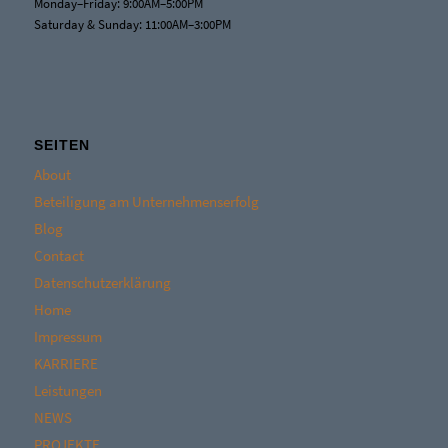
Monday–Friday: 9:00AM–5:00PM
Saturday & Sunday: 11:00AM–3:00PM
SEITEN
About
Beteiligung am Unternehmenserfolg
Blog
Contact
Datenschutzerklärung
Home
Impressum
KARRIERE
Leistungen
NEWS
PROJEKTE