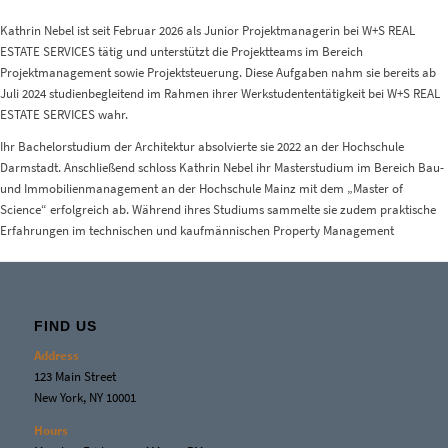
Kathrin Nebel ist seit Februar 2026 als Junior Projektmanagerin bei W+S REAL
ESTATE SERVICES tätig und unterstützt die Projektteams im Bereich
Projektmanagement sowie Projektsteuerung. Diese Aufgaben nahm sie bereits ab
Juli 2024 studienbegleitend im Rahmen ihrer Werkstudententätigkeit bei W+S REAL
ESTATE SERVICES wahr.
Ihr Bachelorstudium der Architektur absolvierte sie 2022 an der Hochschule
Darmstadt. Anschließend schloss Kathrin Nebel ihr Masterstudium im Bereich Bau-
und Immobilienmanagement an der Hochschule Mainz mit dem „Master of
Science“ erfolgreich ab. Während ihres Studiums sammelte sie zudem praktische
Erfahrungen im technischen und kaufmännischen Property Management
FIND US
Address
123 Main Street
New York, NY 10001
Hours