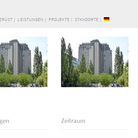
ERÜST |
LEISTUNGEN |
PROJEKTE |
STANDORTE |
ngen
Zeitraum