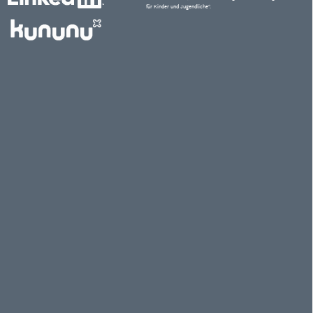
für Kinder und Jugendliche“.