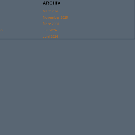
ARCHIV
März 2026
November 2025
März 2025
en
Juli 2024
Juni 2024
August 2023
Juni 2023
Februar 2023
Juni 2022
Juli 2021
g
April 2021
März 2021
Februar 2021
Oktober 2020
September 2020
Juli 2020
Juni 2020
April 2020
Juni 2019