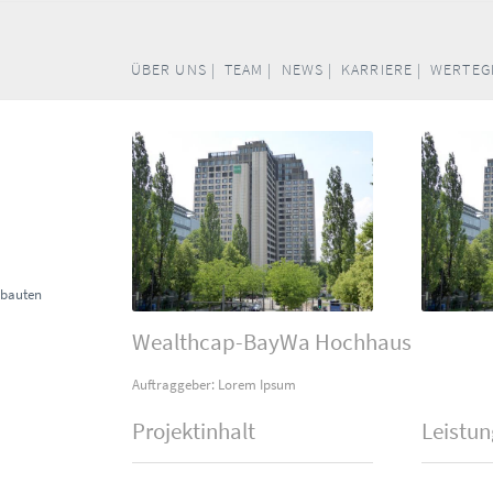
ÜBER UNS |
TEAM |
NEWS |
KARRIERE |
WERTEG
sbauten
Wealthcap-BayWa Hochhaus
Auftraggeber: Lorem Ipsum
Projektinhalt
Leistu