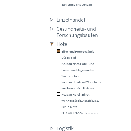
Sanierung und Umbau
Einzelhandel
Gesundheits- und
Forschungsbauten
Hotel
Büro- und Hotelgebäude –
Düsseldorf
Neubau eines Hotel- und
Einzelhandelsgebäudes –
Saarbrücken
Neubau Hotel und Wohnhaus
am Baross tér – Budapest
Neubau Hotel-, Büro-,
Wohngebäude, Am Zirkus 1,
Berlin-Mitte
PERLACH PLAZA – München
Logistik