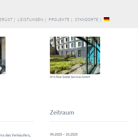
ERÜST |
LEISTUNGEN |
PROJEKTE |
STANDORTE |
W+S Real Estate Services GmbH
Zeitraum
04.2025 – 10.2025
ms des Verkäufers,