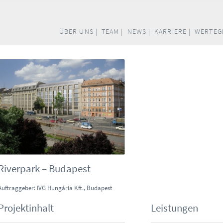
ÜBER UNS |
TEAM |
NEWS |
KARRIERE |
WERTEG
Riverpark – Budapest
Auftraggeber: IVG Hungária Kft., Budapest
Projektinhalt
Leistungen