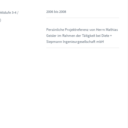
2006 bis 2008
ktstufe 3-4 /
)
Persönliche Projektreferenz von Herrn Mathias
Geisler im Rahmen der Tätigkeit bei Diete +
Siepmann Ingenieurgesellschaft mbH