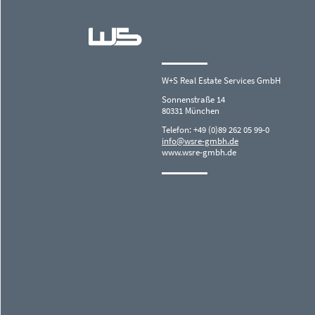
W+S Real Estate Services GmbH
Sonnenstraße 14
80331 München
Telefon: +49 (0)89 262 05 99-0
info@wsre-gmbh.de
www.wsre-gmbh.de