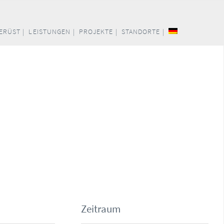
ERÜST |
LEISTUNGEN |
PROJEKTE |
STANDORTE |
Zeitraum